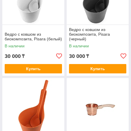
Ведро с ковшом из
Ведро с ковшом из
биокомпозита, Pisara
биокомпозита, Pisara (белый)
(черный)
В наличии
В наличии
30 000
30 000
₸
₸
Купить
Купить