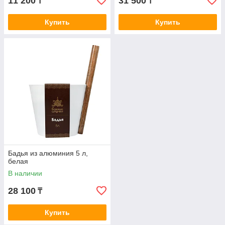
11 200
31 500
₸
₸
Купить
Купить
Бадья из алюминия 5 л,
белая
В наличии
28 100
₸
Купить