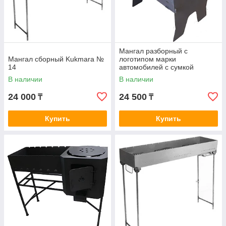
Мангал разборный с
Мангал сборный Kukmara №
логотипом марки
14
автомобилей с сумкой
В наличии
В наличии
24 000
24 500
₸
₸
Купить
Купить