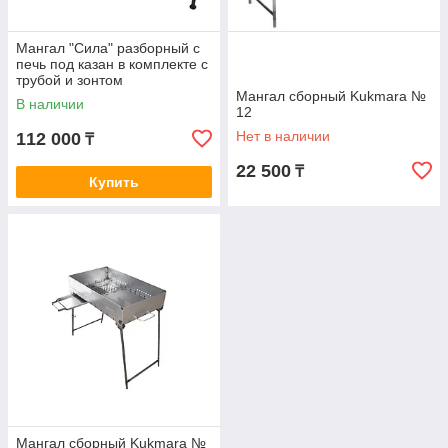
Мангал "Сила" разборный с
печь под казан в комплекте с
трубой и зонтом
Мангал сборный Kukmara №
В наличии
12
Нет в наличии
112 000
₸
22 500
₸
Купить
Мангал сборный Kukmara №