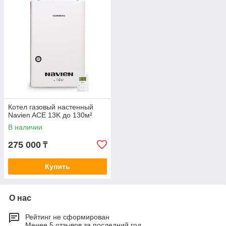
комфортную для пользователя температуру, в то же время
экономно расходуя газ.
Котел газовый настенный
Navien ACE 13K до 130м²
В наличии
275 000
₸
Купить
О нас
Рейтинг не сформирован
Менее 5 отзывов за последний год