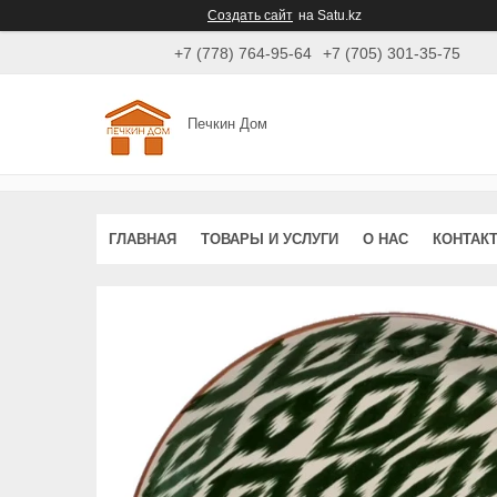
Создать сайт
на Satu.kz
+7 (778) 764-95-64
+7 (705) 301-35-75
Печкин Дом
ГЛАВНАЯ
ТОВАРЫ И УСЛУГИ
О НАС
КОНТАК