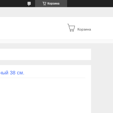
Корзина
Корзина
ный 38 см.