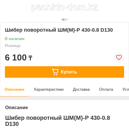
Шибер поворотный ШМ(М)-Р 430-0.8 D130
В наличии
Розница
6 100
₸
Купить
Описание
Характеристики
Доставка
Оплата
Усл
Описание
Шибер поворотный ШМ(М)-Р 430-0.8
D130