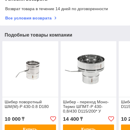
Возврат товара в течение 14 дней по договоренности
Все условия возврата
Подобные товары компании
Шибер поворотный
Шибер - переход Моно-
Шиб
ШМ(М)-Р 430-0.8 D180
Термо ШПМТ-Р 430-
D11
0,8/430 D115/200* У
10 000
14 400
10 
₸
₸
Купить
Купить