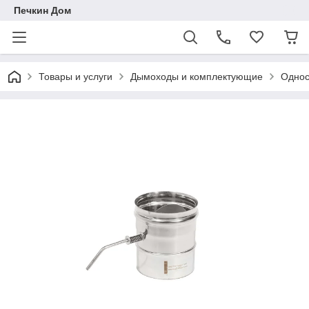
Печкин Дом
Товары и услуги
Дымоходы и комплектующие
Однос