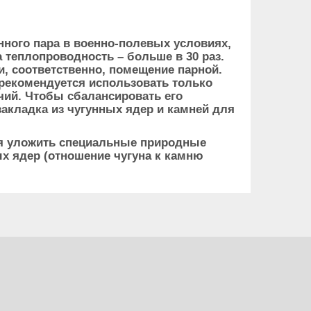
нного пара в военно-полевых условиях,
 теплопроводность – больше в 30 раз.
и, соответственно, помещение парной.
 рекомендуется использовать только
ячий. Чтобы сбалансировать его
акладка из чугунных ядер и камней для
ся уложить специальные природные
ных ядер (отношение чугуна к камню