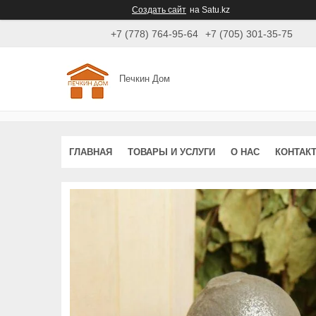
Создать сайт
на Satu.kz
+7 (778) 764-95-64
+7 (705) 301-35-75
Печкин Дом
ГЛАВНАЯ
ТОВАРЫ И УСЛУГИ
О НАС
КОНТАК