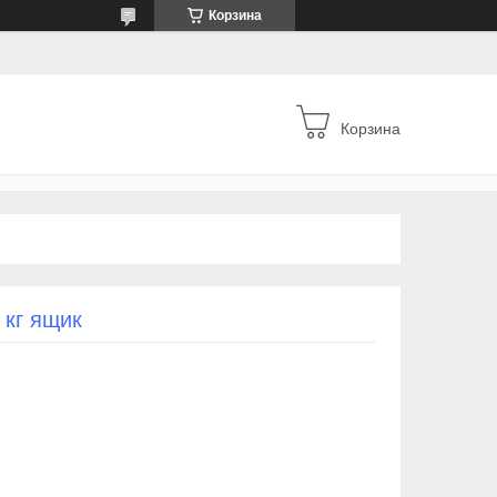
Корзина
Корзина
 кг ящик