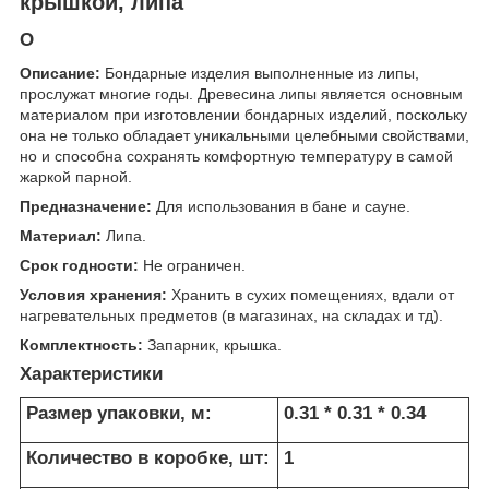
крышкой, липа
О
Описание:
Бондарные изделия выполненные из липы,
прослужат многие годы. Древесина липы является основным
материалом при изготовлении бондарных изделий, поскольку
она не только обладает уникальными целебными свойствами,
но и способна сохранять комфортную температуру в самой
жаркой парной.
Предназначение:
Для использования в бане и сауне.
Материал:
Липа.
Срок годности:
Не ограничен.
Условия хранения:
Хранить в сухих помещениях, вдали от
нагревательных предметов (в магазинах, на складах и тд).
Комплектность:
Запарник, крышка.
Характеристики
Размер упаковки, м:
0.31 * 0.31 * 0.34
Количество в коробке, шт:
1