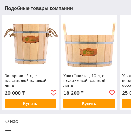
Подобные товары компании
Запарник 12 л, с
Ушат "шайка", 10 л, с
Ушат
пластиковой вставкой,
пластиковой вставкой,
нерж
липа
липа
обо
20 000
18 200
25 
₸
₸
Купить
Купить
О нас