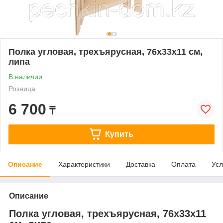
Полка угловая, трехъярусная, 76х33х11 см,
липа
В наличии
Розница
6 700
₸
Купить
Описание
Характеристики
Доставка
Оплата
Усл
Описание
Полка угловая, трехъярусная, 76х33х11