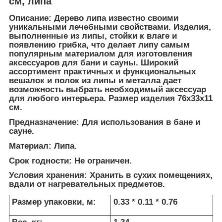
см, липа
Описание:
Дерево липа известно своими
уникальными лечебными свойствами. Изделия,
выполненные из липы, стойки к влаге и
появлению грибка, что делает липу самым
популярным материалом для изготовления
аксессуаров для бани и сауны. Широкий
ассортимент практичных и функциональных
вешалок и полок из липы и металла дает
возможность выбрать необходимый аксессуар
для любого интерьера. Размер изделия 76х33х11
см.
Предназначение:
Для использования в бане и
сауне.
Материал:
Липа.
Срок годности:
Не ограничен.
Условия хранения:
Хранить в сухих помещениях,
вдали от нагревательных предметов.
Размер упаковки, м:
0.33 * 0.11 * 0.76