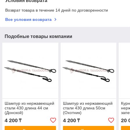
Условия возврата
Возврат товара в течение 14 дней по договоренности
Все условия возврата
Подобные товары компании
Шампур из нержавеющей
Шампур из нержавеющей
Курн
стали 430 длина 44 см
стали 430 длина 50см
нер
(Донской)
(Охотник)
запе
4 200
4 200
20 
₸
₸