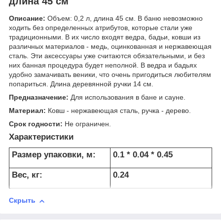
длина 45 см
Описание:
Объем: 0,2 л, длина 45 см. В баню невозможно
ходить без определенных атрибутов, которые стали уже
традиционными. В их число входят ведра, бадьи, ковши из
различных материалов - медь, оцинкованная и нержавеющая
сталь. Эти аксессуары уже считаются обязательными, и без
них банная процедура будет неполной. В ведра и бадьях
удобно замачивать веники, что очень пригодиться любителям
попариться. Длина деревянной ручки 14 см.
Предназначение:
Для использования в бане и сауне.
Материал:
Ковш - нержавеющая сталь, ручка - дерево.
Срок годности:
Не ограничен.
Характеристики
Размер упаковки, м:
0.1 * 0.04 * 0.45
Вес, кг:
0.24
Скрыть