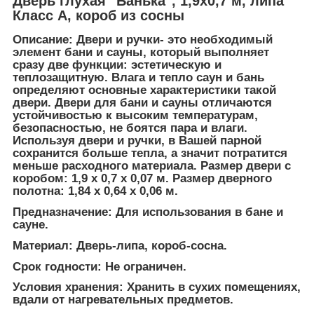
Дверь глухая "Банька", 1,9х0,7 м, липа
Класс А, короб из сосны
Описание: Двери и ручки- это необходимый
элемент бани и сауны, который выполняет
сразу две функции: эстетическую и
теплозащитную. Влага и тепло саун и бань
определяют основные характеристики такой
двери. Двери для бани и сауны отличаются
устойчивостью к высоким температурам,
безопасностью, не боятся пара и влаги.
Используя двери и ручки, в Вашей парной
сохранится больше тепла, а значит потратится
меньше расходного материала. Размер двери с
коробом: 1,9 х 0,7 х 0,07 м. Размер дверного
полотна: 1,84 х 0,64 х 0,06 м.
Предназначение: Для использования в бане и
сауне.
Материал: Дверь-липа, короб-сосна.
Срок годности: Не ограничен.
Условия хранения: Хранить в сухих помещениях,
вдали от нагревательных предметов.