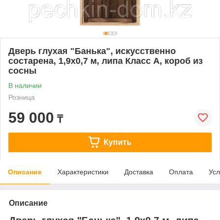
Дверь глухая "Банька", искусственно
состарена, 1,9х0,7 м, липа Класс А, короб из
сосны
В наличии
Розница
59 000
₸
Купить
Описание
Характеристики
Доставка
Оплата
Усл
Описание