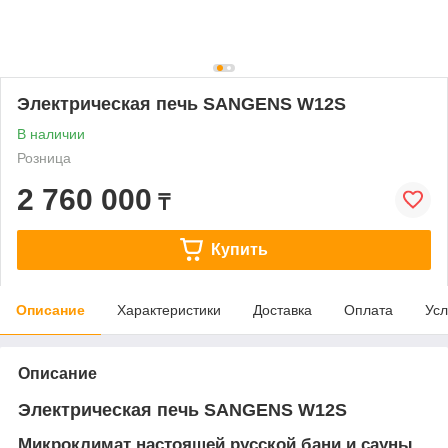
Электрическая печь SANGENS W12S
В наличии
Розница
2 760 000
₸
Купить
Описание
Характеристики
Доставка
Оплата
Усл
Описание
Электрическая печь SANGENS W12S
Микроклимат настоящей русской бани и сауны