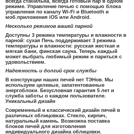
всегда стабильна, всегда готовый пар в одном
режиме. Управление печью с помощью блока
управления по каналу Wi-Fi и Bluetooth и
моб.приложения iOS или Android.
Несколько режимов вашей парной
Доступны 3 режима температуры и влажности в
парной: сухая Печь поддерживает 3 режима
температуры и влажности: русская жесткая и
мягкая бани, финская сауна. Теперь каждый
может выбрать любимый режим и париться с
удовольствием.
Надежность и долгий срок службы
В конструкции наших печей нет ТЭНов. Мы
используем целевые, запатентованные
энергоблоки. Безусловная гарантия 5 лет и
служба заботы о каждом пользователе.
Уникальный дизайн
Современный и классический дизайн печей в
различных облицовках. Стекло, кирпич,
натуральный камень. Возможна поставка
блоков печей для изготовления
индивидуального дизайна облицовки.