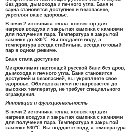
без дров, дымохода и печного угла. Баня и
сауна становятся доступнее и безопаснее,
укрепляя ваше здоровье.
В печи 2 источника тепла: конвектор для
нагрева воздуха и закрытая каменка с камнями
для получения пара. Температура в закрытой
каменке до 530℃. Вы поддаёте воду, а
температура всегда стабильна, всегда готовый
пар в одном режиме.
Баня стала доступнее
Микроклимат настоящей русской бани без дров,
дымохода и печного угла. Баня становится
доступней и безопасней, вы укрепляете своё
здоровье. Облицовка печи не нагревается до
высоких температур, не требует специального
ограждения.
Инновации и функциональность
В печи 2 источника тепла: конвектор для
нагрева воздуха и закрытая каменка с камнями
для получения пара. Температура в закрытой
каменке 530℃. Вы поддаёте воду, а температура