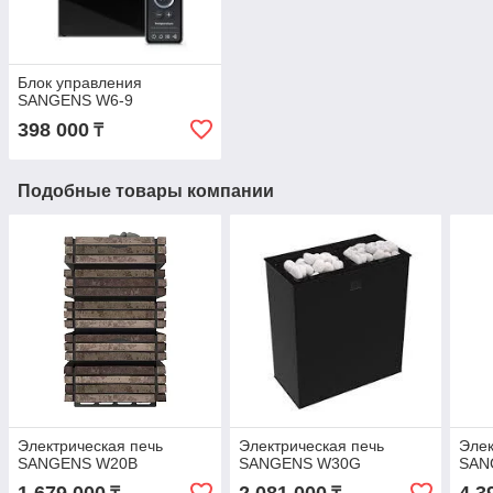
Блок управления
SANGENS W6-9
398 000
₸
Подобные товары компании
Электрическая печь
Электрическая печь
Элек
SANGENS W20B
SANGENS W30G
SAN