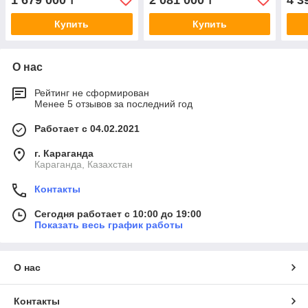
1 679 000
2 081 000
4 3
₸
₸
Купить
Купить
О нас
Рейтинг не сформирован
Менее 5 отзывов за последний год
Работает с 04.02.2021
г. Караганда
Караганда, Казахстан
Контакты
Сегодня работает с 10:00 до 19:00
Показать весь график работы
О нас
Контакты