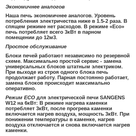
Экономичнее аналогов
Наша печь экономичнее аналогов. Уровень
потребления электричества ниже в 1.5-2 раза. В
спящем режиме нет расходов. В режиме «Eco»
печь потребляет всего 3кВт в парном
помещении до 12м3.
Простое обслуживание
Блоки печей работают независимо по резервной
схеме. Максимально простой сервис - замена
универсальных блоков штатным электриком.
При выходе из строя одного блока печь
продолжает работу. Парная постоянно работает,
замена блоков происходит максимально
оперативно.
Режим ECO
для электрической печи SANGENS
W12 на 6кВт: В режиме нагрева каменки
потребляет 3кВт, после прогрева каменки
включается нагрев воздуха, мощность 3кВт. При
понижении температуры в каменке, нагрев
воздуха отключается и снова включается нагрев
каменки.