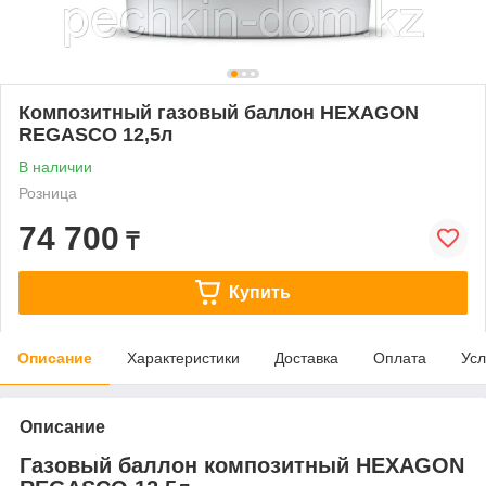
Композитный газовый баллон HEXAGON
REGASCO 12,5л
В наличии
Розница
74 700
₸
Купить
Описание
Характеристики
Доставка
Оплата
Усл
Описание
Газовый баллон композитный HEXAGON