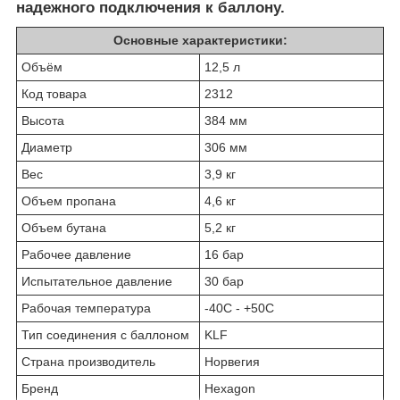
надежного подключения к баллону.
Основные характеристики:
Объём
12,5 л
Код товара
2312
Высота
384 мм
Диаметр
306 мм
Вес
3,9 кг
Объем пропана
4,6 кг
Объем бутана
5,2 кг
Рабочее давление
16 бар
Испытательное давление
30 бар
Рабочая температура
-40С - +50С
Тип соединения с баллоном
KLF
Страна производитель
Норвегия
Бренд
Hexagon