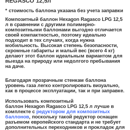
REGASCO 12,5л
* стоимость баллона указана без учета заправки
Композитный баллон Hexagon Ragasco LPG 12,5
л в сравнении с другими полимерно-
композитными баллонами выгодно отличается
своей компактностью, поэтому идеально
подходит в тех случаях, когда нужна
мобильность. Высокая степень безопасности,
скромные габариты и малый вес (всего 4 кг)
делают этот баллон идеальным вариантом для
выезда на природу или недолгого пребывания
на даче.
Благодаря прозрачным стенкам баллона
уровень газа легко контролировать визуально,
как в процессе эксплуатации, так и при заправке.
Использовать композитный
баллон Hexagon Ragasco LPG 12,5 л лучше в
комплекте с
редуктором для композитных
баллонов
, поскольку такой редуктор оснащен
разъемом европейского стандарта и не требует
дополнительных переходников и прокладок для