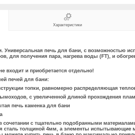
Характеристики
и
. Универсальная печь для бани, с возможностью и
ов, для получения пара, нагрева воды (FT), и обог
е входит и приобретается отдельно!
ей печей для бани:
нструкции топки, равномерно распределяющая тепло
ымоходов, с увеличенной длиной прохождения плам
тая печь каменка для бани
а
в сочетании с тщательно подобранными материалам
тся сталь толщиной 4мм, а элементы испытывающие 
вы можете купить печь в баню по максимально прив