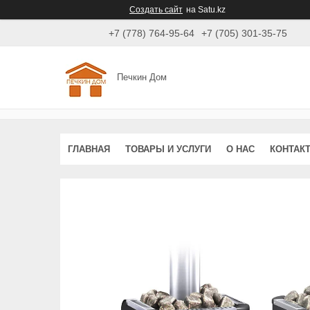
Создать сайт
на Satu.kz
+7 (778) 764-95-64
+7 (705) 301-35-75
Печкин Дом
ГЛАВНАЯ
ТОВАРЫ И УСЛУГИ
О НАС
КОНТАК