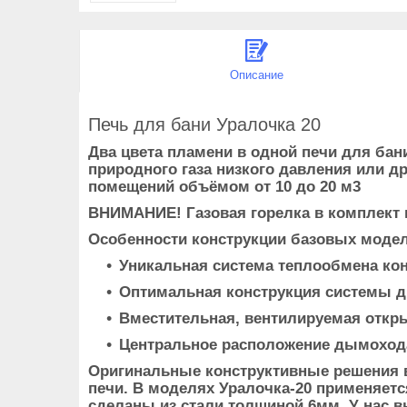
Описание
Печь для бани Уралочка 20
Два цвета пламени в одной печи для бан
природного газа низкого давления или др
помещений объёмом от 10 до 20 м3
ВНИМАНИЕ! Газовая горелка в комплект н
Особенности конструкции базовых модел
Уникальная система теплообмена ко
Оптимальная конструкция системы д
Вместительная, вентилируемая откры
Центральное расположение дымоход
Оригинальные конструктивные решения 
печи. В моделях Уралочка-20 применяе
сделаны из стали толщиной 6мм. У нас 