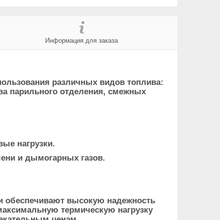
Информация для заказа
спользования различных видов топлива:
рева парильного отделения, смежных
вые нагрузки.
ени и дымогарных газов.
и обеспечивают высокую надежность
максимальную термическую нагрузку
лекательным ценам.