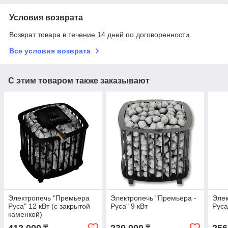
Условия возврата
Возврат товара в течение 14 дней по договоренности
Все условия возврата
С этим товаром также заказывают
Электропечь "Премьера
Электропечь "Премьера -
Элек
Руса" 12 кВт (с закрытой
Руса" 9 кВт
Руса
каменкой)