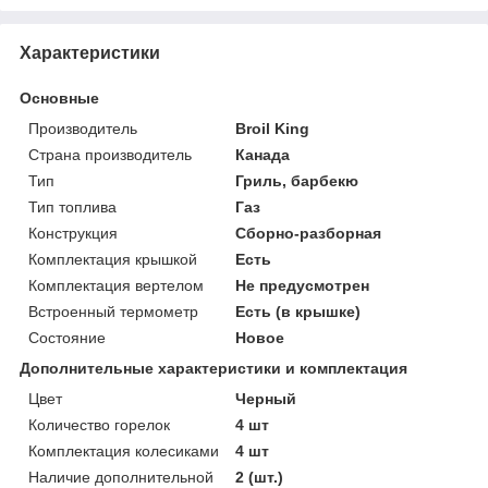
Характеристики
Основные
Производитель
Broil King
Страна производитель
Канада
Тип
Гриль, барбекю
Тип топлива
Газ
Конструкция
Сборно-разборная
Комплектация крышкой
Есть
Комплектация вертелом
Не предусмотрен
Встроенный термометр
Есть (в крышке)
Состояние
Новое
Дополнительные характеристики и комплектация
Цвет
Черный
Количество горелок
4 шт
Комплектация колесиками
4 шт
Наличие дополнительной
2 (шт.)