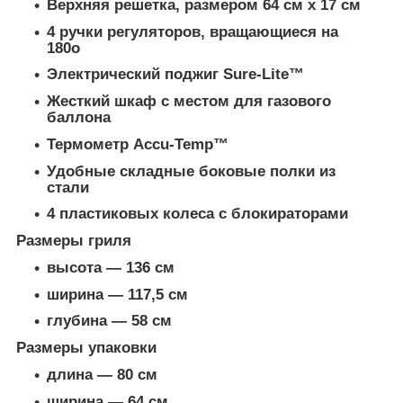
Верхняя решетка, размером 64 см х 17 см
4 ручки регуляторов, вращающиеся на
180о
Электрический поджиг Sure-Lite™
Жесткий шкаф с местом для газового
баллона
Термометр Accu-Temp™
Удобные складные боковые полки из
стали
4 пластиковых колеса с блокираторами
Размеры гриля
высота — 136 см
ширина — 117,5 см
глубина — 58 см
Размеры упаковки
длина — 80 см
ширина — 64 см