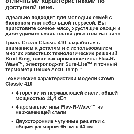
отличными характеристиками по
доступной цене.
Идеально подходит для молодых семей с
балконом или небольшой террасой. Вы
приготовите сочное мясо, хрустящие овощи и
даже удивите своих гостей десертом на гриле.
Гриль Crown Classic 410 разработан с
вниманием к деталям и с использованием
многих известных технологических решений
Broil King, таких как аромапластины Flav-R-
Wave™, электроподжиг Sure-Lite™ и точный
термометр Deluxe Accu-Temp™.
Технические характеристики модели Crown
Classic 410
4 горелки из нержавеющей стали, общей
мощностью 11,4 кВт
4 аромапластины Flav-R-Wave™ из
нержавеющей стали
Двухсторонние чугунные решетки с
общим размером 65 см х 44 см