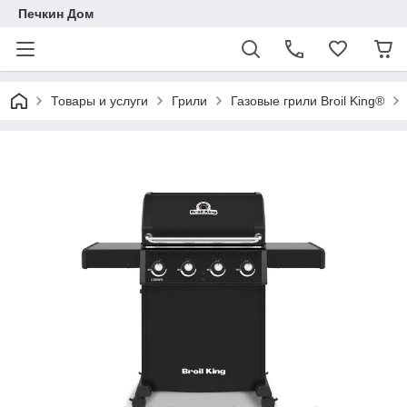
Печкин Дом
Товары и услуги
Грили
Газовые грили Broil King®