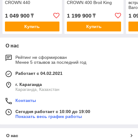
CROWN 440
CROWN 400 Broil King
встр
Baro
1 049 900
1 199 900
1 0
₸
₸
Купить
Купить
О нас
Рейтинг не сформирован
Менее 5 отзывов за последний год
Работает с 04.02.2021
г. Караганда
Караганда, Казахстан
Контакты
Сегодня работает с 10:00 до 19:00
Показать весь график работы
О нас