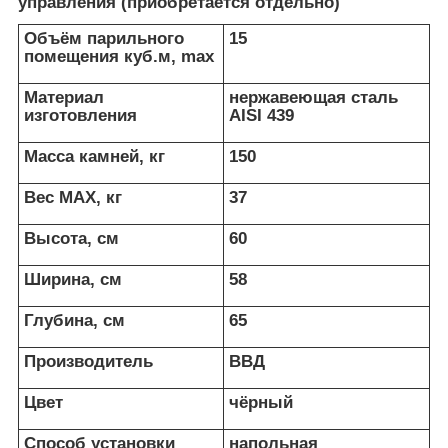
управления (приобретается отдельно)
Объём парильного
15
помещения куб.м, max
Материал
нержавеющая сталь
изготовления
AISI 439
Масса камней, кг
150
Вес МАХ, кг
37
Высота, см
60
Ширина, см
58
Глубина, см
65
Производитель
ВВД
Цвет
чёрный
Способ установки
напольная