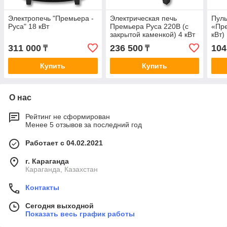
Электропечь "Премьера -
Электрическая печь
Пуль
Руса" 18 кВт
Премьера Руса 220В (с
«Пре
закрытой каменкой) 4 кВт
кВт)
311 000
236 500
104
₸
₸
Купить
Купить
О нас
Рейтинг не сформирован
Менее 5 отзывов за последний год
Работает с 04.02.2021
г. Караганда
Караганда, Казахстан
Контакты
Сегодня выходной
Показать весь график работы