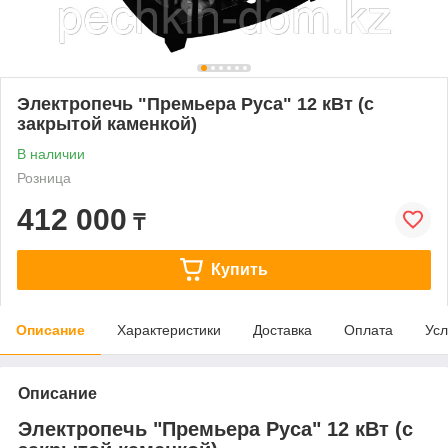
Электропечь "Премьера Руса" 12 кВт (с
закрытой каменкой)
В наличии
Розница
412 000
₸
Купить
Описание
Характеристики
Доставка
Оплата
Усл
Описание
Электропечь "Премьера Руса" 12 кВт (с