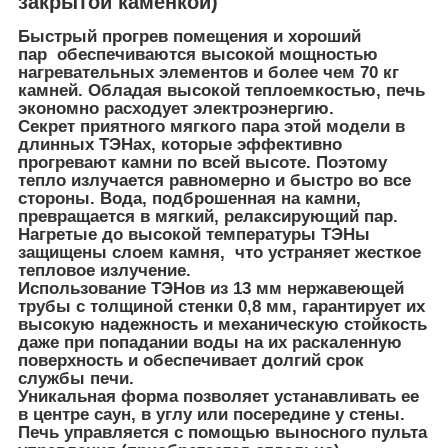
закрытой каменкой)
Быстрый прогрев помещения и хороший
пар обеспечиваются высокой мощностью
нагревательных элементов и более чем 70 кг
камней. Обладая высокой теплоемкостью, печь
экономно расходует электроэнергию.
Секрет приятного мягкого пара этой модели в
длинных ТЭНах, которые эффективно
прогревают камни по всей высоте. Поэтому
тепло излучается равномерно и быстро во все
стороны. Вода, подброшенная на камни,
превращается в мягкий, релаксирующий пар.
Нагретые до высокой температуры ТЭНы
защищены слоем камня, что устраняет жесткое
тепловое излучение.
Использование ТЭНов из 13 мм нержавеющей
трубы с толщиной стенки 0,8 мм, гарантирует их
высокую надежность и механическую стойкость
даже при попадании воды на их раскаленную
поверхность и обеспечивает долгий срок
службы печи.
Уникальная форма позволяет устанавливать ее
в центре саун, в углу или посередине у стены.
Печь управляется с помощью выносного пульта