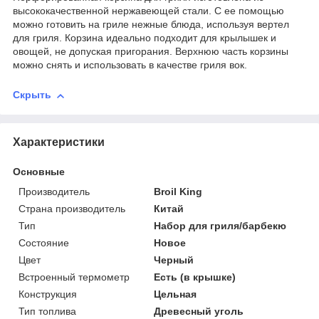
высококачественной нержавеющей стали. С ее помощью
можно готовить на гриле нежные блюда, используя вертел
для гриля. Корзина идеально подходит для крылышек и
овощей, не допуская пригорания. Верхнюю часть корзины
можно снять и использовать в качестве гриля вок.
Скрыть
Характеристики
Основные
Производитель
Broil King
Страна производитель
Китай
Тип
Набор для гриля/барбекю
Состояние
Новое
Цвет
Черный
Встроенный термометр
Есть (в крышке)
Конструкция
Цельная
Тип топлива
Древесный уголь