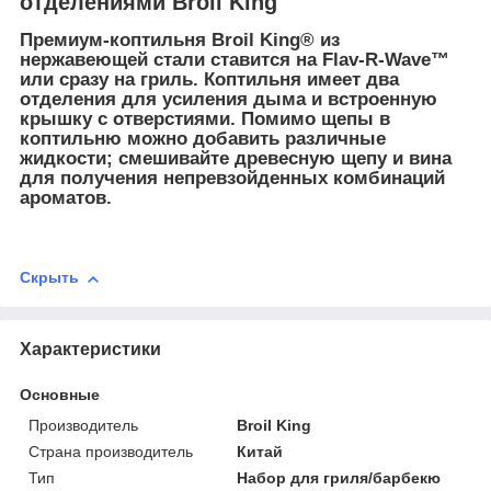
отделениями Broil King
Премиум-коптильня Broil King® из
нержавеющей стали ставится на Flav-R-Wave™
или сразу на гриль. Коптильня имеет два
отделения для усиления дыма и встроенную
крышку с отверстиями. Помимо щепы в
коптильню можно добавить различные
жидкости; смешивайте древесную щепу и вина
для получения непревзойденных комбинаций
ароматов.
Скрыть
Характеристики
Основные
Производитель
Broil King
Страна производитель
Китай
Тип
Набор для гриля/барбекю