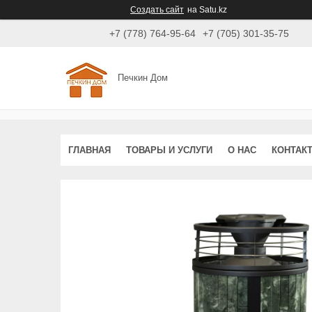
Создать сайт
на Satu.kz
+7 (778) 764-95-64
+7 (705) 301-35-75
Печкин Дом
ГЛАВНАЯ
ТОВАРЫ И УСЛУГИ
О НАС
КОНТАК