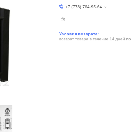
+7 (778) 764-95-64
возврат товара в течение 14 дней
по