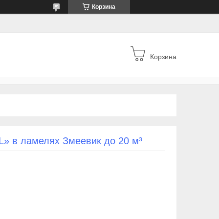
Корзина
Корзина
L» в ламелях Змеевик до 20 м³