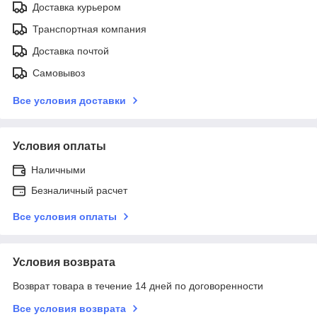
Доставка курьером
Транспортная компания
Доставка почтой
Самовывоз
Все условия доставки
Условия оплаты
Наличными
Безналичный расчет
Все условия оплаты
Условия возврата
Возврат товара в течение 14 дней по договоренности
Все условия возврата