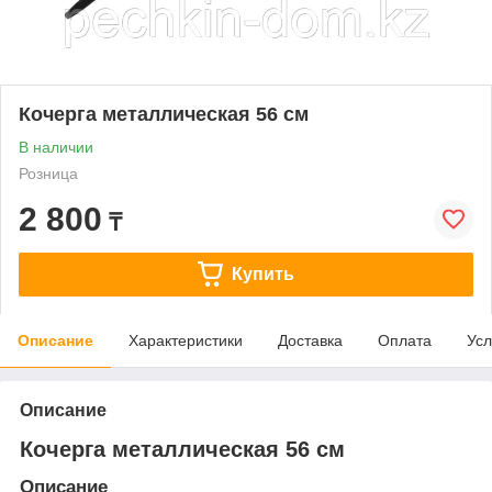
Кочерга металлическая 56 см
В наличии
Розница
2 800
₸
Купить
Описание
Характеристики
Доставка
Оплата
Усл
Описание
Кочерга металлическая 56 см
Описание