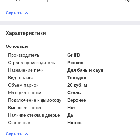
Скрыть
Характеристики
Основные
Производитель
Grill'D
Страна производитель
Россия
Назначение печи
Для бань и саун
Вид топлива
Твердое
Объем парной
20 куб. м
Материал топки
Сталь
Подключение к дымоходу
Верхнее
Выносная топка
Нет
Наличие стекла в дверце
Да
Состояние
Новое
Скрыть