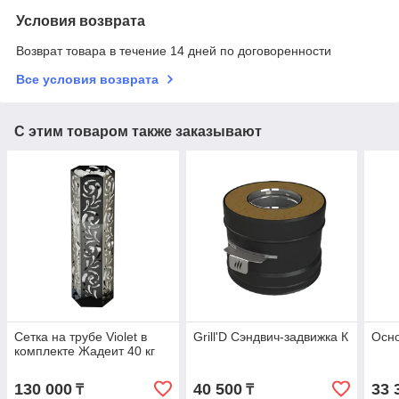
Условия возврата
Возврат товара в течение 14 дней по договоренности
Все условия возврата
С этим товаром также заказывают
Сетка на трубе Violet в
Grill'D Сэндвич-задвижка К
Осно
комплекте Жадеит 40 кг
130 000
40 500
33 
₸
₸