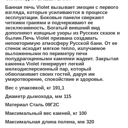
Банная печь Violet вызывает эмоции с первого
взгляда, которые усиливаются в процессе
эксплуатации. Боковые панели сверкают
четкими гранями и подчеркивают ее
эксклюзивность. Богатый внешний вид
дополняют изящные узоры из Русских сказок и
былин.Печь Violet призвана создавать
неповторимую атмосферу Русской бани. От ее
стенок исходит мягкое тепло, излучаемое
выложенными по периметру печи
полудрагоценными камнями жадеит. Закрытая
каменка Violet генерирует легкий
мелкодисперсионный пар, который
обволакивает своих гостей, даруя им
умиротворение, спокойствие и здоровье.
Вес с упаковкой, кг 191,1
Диаметр дымохода, мм 115
Материал Сталь 09Г2С
Максимальный вес камней, кг 100
Максимальная длина полена, мм 320