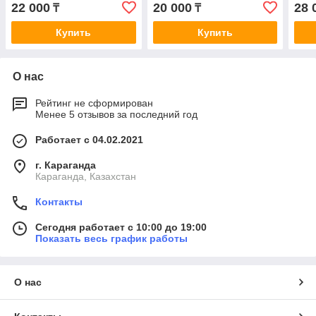
BABA) (до 10 человек)
BABA
22 000
20 000
28 
₸
₸
Купить
Купить
О нас
Рейтинг не сформирован
Менее 5 отзывов за последний год
Работает с 04.02.2021
г. Караганда
Караганда, Казахстан
Контакты
Сегодня работает с 10:00 до 19:00
Показать весь график работы
О нас