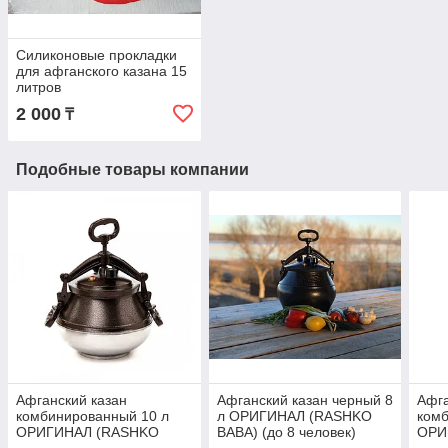
Силиконовые прокладки
для афганского казана 15
литров
2 000
₸
Подобные товары компании
Афганский казан
Афганский казан черный 8
Афга
комбинированный 10 л
л ОРИГИНАЛ (RASHKO
комб
ОРИГИНАЛ (RASHKO
BABA) (до 8 человек)
ОРИ