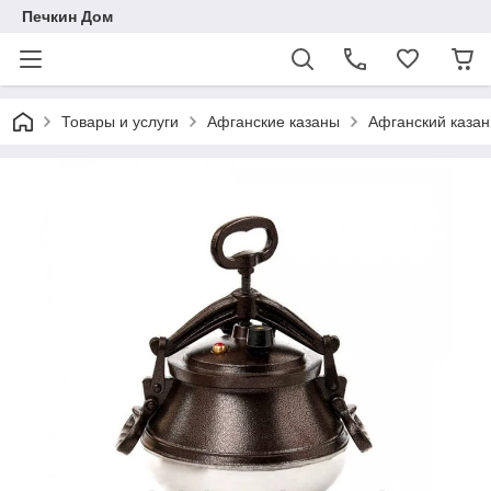
Печкин Дом
Товары и услуги
Афганские казаны
Афганский каза