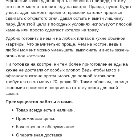
Афганский казан удобно брать с собой на природу, потому
что в нем можно готовить еду на костре. Правда, нужно будет
учесть один момент: время от времени котелок придется
сдвигать с открытого огня, давая остыть и выйти лишнему
пару. Для этой цели в походных условиях используют плоский
камень или просто сдвигают котелок на траву.
Удобно готовить в нем и на любых плитах в кухне обычной
квартиры. Что значительно проще, Чем на костре, ведь в
любой момент можно уменьшить, выключить и вновь зажечь
огонь под котелком.
Ни
готовка на костре
, ни тем более приготовление еды
на
кухне
не доставляют особых хлопот. Ведь чтобы мясо в
афганском казане протушилось до полной готовности
требуется всего минут 20, редко 30. Таким образом, налицо
экономия времени и энергии на готовку пищи для всей
семьи.
Преимущества работы с нами:
Товар всегда есть в наличии.
Приемлевые цены.
Качественное обслуживание.
Оперативная доставка