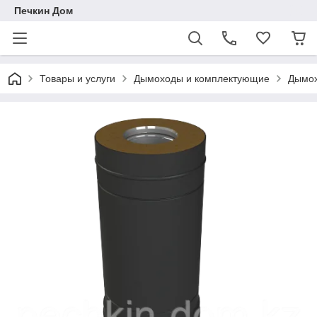
Печкин Дом
Товары и услуги
Дымоходы и комплектующие
Дымох