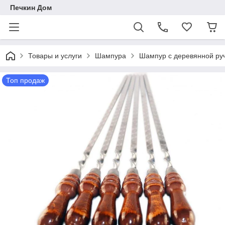
Печкин Дом
Товары и услуги
Шампура
Шампур с деревянной руч
Топ продаж