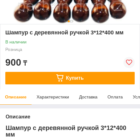
Шампур с деревянной ручкой 3*12*400 мм
В наличии
Розница
900
₸
Купить
Описание
Характеристики
Доставка
Оплата
Усл
Описание
Шампур с деревянной ручкой 3*12*400
мм