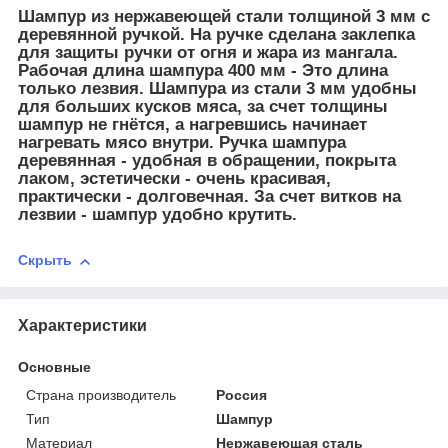
Шампур из нержавеющей стали толщиной 3 мм с
деревянной ручкой. На ручке сделана заклепка
для защиты ручки от огня и жара из мангала.
Рабочая длина шампура 400 мм - Это длина
только лезвия. Шампура из стали 3 мм удобны
для больших кусков мяса, за счет толщины
шампур не гнётся, а нагревшись начинает
нагревать мясо внутри. Ручка шампура
деревянная - удобная в обращении, покрыта
лаком, эстетически - очень красивая,
практически - долговечная. За счет витков на
лезвии - шампур удобно крутить.
Скрыть
Характеристики
Основные
Страна производитель
Россия
Тип
Шампур
Материал
Нержавеющая сталь