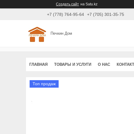
Создать сайт
на Satu.kz
+7 (778) 764-95-64
+7 (705) 301-35-75
Печкин Дом
ГЛАВНАЯ
ТОВАРЫ И УСЛУГИ
О НАС
КОНТАК
Топ продаж