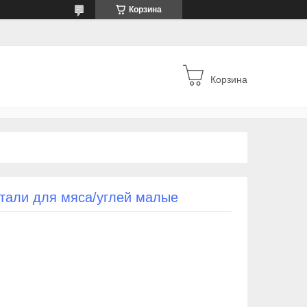
Корзина
Корзина
тали для мяса/углей малые