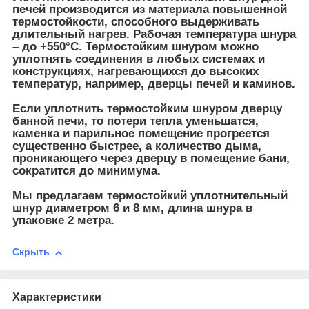
печей производится из материала повышенной
термостойкости, способного выдерживать
длительный нагрев.
Рабочая температура шнура
– до +550°С.
Термостойким шнуром можно
уплотнять соединения в любых системах и
конструкциях, нагревающихся до высоких
температур, например, дверцы печей и каминов.
Если уплотнить термостойким шнуром дверцу
банной печи, то потери тепла уменьшатся,
каменка и парильное помещение прогреется
существенно быстрее, а количество дыма,
проникающего через дверцу в помещение бани,
сократится до минимума.
Мы предлагаем термостойкий уплотнительный
шнур диаметром 6 и 8 мм, длина шнура в
упаковке 2 метра.
Скрыть
Характеристики