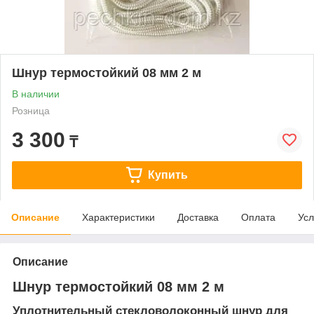
Шнур термостойкий 08 мм 2 м
В наличии
Розница
3 300
₸
Купить
Описание
Характеристики
Доставка
Оплата
Усл
Описание
Шнур термостойкий 08 мм 2 м
Уплотнительный стекловолоконный шнур для