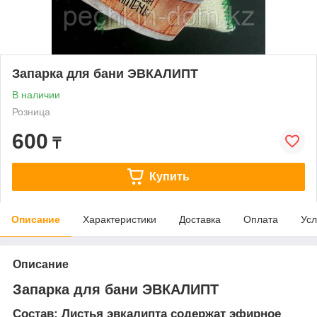
Запарка для бани ЭВКАЛИПТ
В наличии
Розница
600
₸
Купить
Описание
Характеристики
Доставка
Оплата
Усл
Описание
Запарка для бани ЭВКАЛИПТ
Состав:
Листья эвкалипта содержат эфирное