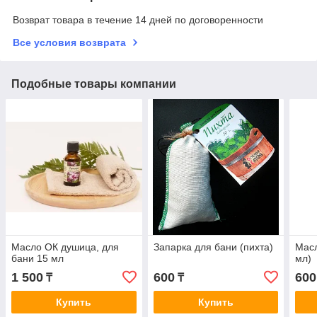
Возврат товара в течение 14 дней по договоренности
Все условия возврата
Подобные товары компании
Масло ОК душица, для
Запарка для бани (пихта)
Масл
бани 15 мл
мл)
1 500
600
600
₸
₸
Купить
Купить