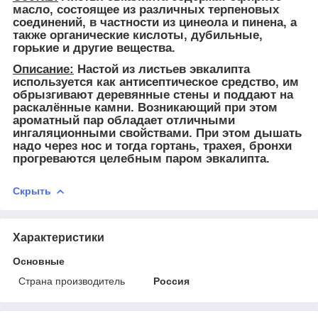
масло, состоящее из различных терпеновых
соединений, в частности из цинеола и пинена, а
также органические кислоты, дубильные,
горькие и другие вещества.
Описание:
Настой из листьев эвкалипта
используется как антисептическое средство, им
обрызгивают деревянные стены и поддают на
раскалённые камни. Возникающий при этом
ароматный пар обладает отличными
ингаляционными свойствами. При этом дышать
надо через нос и тогда гортань, трахея, бронхи
прогреваются целебным паром эвкалипта.
Скрыть
Характеристики
Основные
Страна производитель
Россия