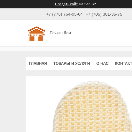
Создать сайт
на Satu.kz
+7 (778) 764-95-64
+7 (705) 301-35-75
Печкин Дом
ГЛАВНАЯ
ТОВАРЫ И УСЛУГИ
О НАС
КОНТАК