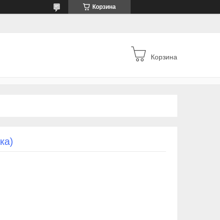
Корзина
Корзина
ка)