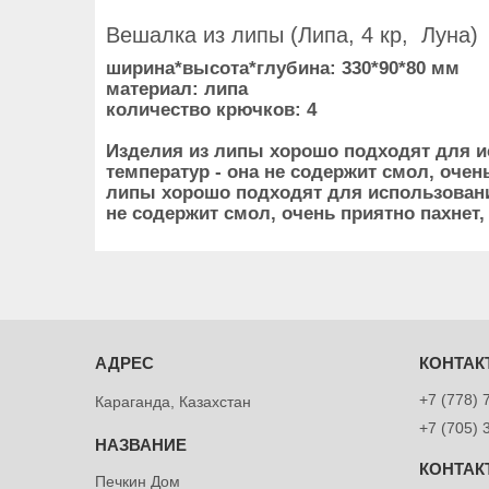
Вешалка из липы (Липа, 4 кр, Луна)
ширина*высота*глубина: 330*90*80 мм
материал: липа
количество крючков: 4
Изделия из липы хорошо подходят для ис
температур - она не содержит смол, очен
липы хорошо подходят для использования
не содержит смол, очень приятно пахнет,
+7 (778) 
Караганда, Казахстан
+7 (705) 
Печкин Дом