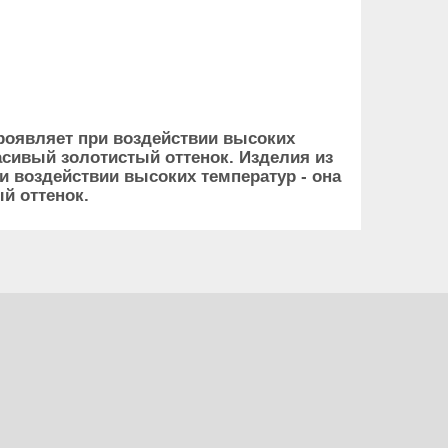
проявляет при воздействии высоких
расивый золотистый оттенок. Изделия из
и воздействии высоких температур - она
й оттенок.