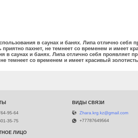
пользования в саунах и банях. Липа отлично себя 
ь приятно пахнет, не темнеет со временем и имеет к
 в саунах и банях. Липа отлично себя проявляет пр
 не темнеет со временем и имеет красивый золотисты
Zhara.krg.kz@gmail.com
764-95-64
+77787649564
301-35-75