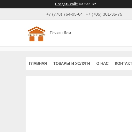
Создать сайт
на Satu.kz
+7 (778) 764-95-64
+7 (705) 301-35-75
Печкин Дом
ГЛАВНАЯ
ТОВАРЫ И УСЛУГИ
О НАС
КОНТАК