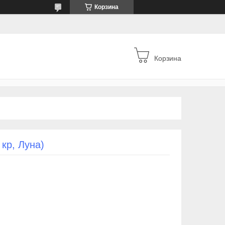
Корзина
Корзина
кр, Луна)