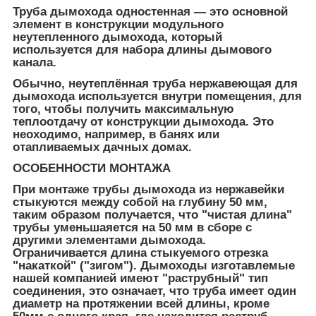
Труба дымохода одностенная — это основной
элемент в конструкции модульного
неутепленного дымохода, который
используется для набора длины дымового
канала.
Обычно, неутеплённая труба нержавеющая для
дымохода используется внутри помещения, для
того, чтобы получить максимальную
теплоотдачу от конструкции дымохода. Это
неоходимо, например, в банях или
отапливаемых дачных домах.
ОСОБЕННОСТИ МОНТАЖА
При монтаже трубы дымохода из нержавейки
стыкуются между собой на глубину 50 мм,
таким образом получается, что "чистая длина"
трубы уменьшаяется на 50 мм в сборе с
другими элементами дымохода.
Ограничивается длина стыкуемого отрезка
"накаткой" ("зигом"). Дымоходы изготавлемые
нашей компанией имеют "раструбный" тип
соединения, это означает, что труба имеет один
диаметр на протяжении всей длины, кроме