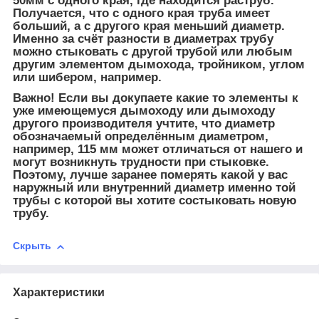
50мм с одного края, где находится раструб.
Получается, что с одного края труба имеет
больший, а с другого края меньший диаметр.
Именно за счёт разности в диаметрах трубу
можно стыковать с другой трубой или любым
другим элементом дымохода, тройником, углом
или шибером, например.
Важно! Если вы докупаете какие то элементы к
уже имеющемуся дымоходу или дымоходу
другого производителя учтите, что диаметр
обозначаемый определённым диаметром,
например, 115 мм может отличаться от нашего и
могут возникнуть трудности при стыковке.
Поэтому, лучше заранее померять какой у вас
наружный или внутренний диаметр именно той
трубы с которой вы хотите состыковать новую
трубу.
Скрыть
Характеристики