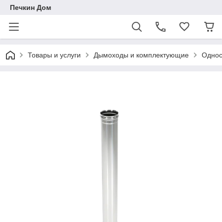
Печкин Дом
Товары и услуги
Дымоходы и комплектующие
Однос