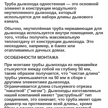
Труба дымохода одностенная — это основной
элемент в конструкции модульного
неутепленного дымохода, который
используется для набора длины дымового
канала.
Обычно, неутеплённая труба нержавеющая для
дымохода используется внутри помещения, для
того, чтобы получить максимальную
теплоотдачу от конструкции дымохода. Это
неоходимо, например, в банях или
отапливаемых дачных домах.
ОСОБЕННОСТИ МОНТАЖА
При монтаже трубы дымохода из нержавейки
стыкуются между собой на глубину 50 мм,
таким образом получается, что "чистая длина"
трубы уменьшаяется на 50 мм в сборе с
другими элементами дымохода.
Ограничивается длина стыкуемого отрезка
"накаткой" ("зигом"). Дымоходы изготавлемые
нашей компанией имеют "раструбный" тип
соединения, это означает, что труба имеет один
диаметр на протяжении всей длины, кроме