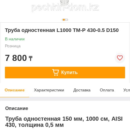
Труба одностенная L1000 ТМ-Р 430-0.5 D150
В наличии
Розница
7 800
₸
Купить
Описание
Характеристики
Доставка
Оплата
Усл
Описание
Труба одностенная 150 мм, 1000 см, AISI
430, толщина 0,5 мм