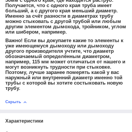
50мм с одного края, где находится раструб.
Получается, что с одного края труба имеет
больший, а с другого края меньший диаметр.
Именно за счёт разности в диаметрах трубу
можно стыковать с другой трубой или любым
другим элементом дымохода, тройником, углом
или шибером, например.
Важно! Если вы докупаете какие то элементы к
уже имеющемуся дымоходу или дымоходу
другого производителя учтите, что диаметр
обозначаемый определённым диаметром,
например, 115 мм может отличаться от нашего и
могут возникнуть трудности при стыковке.
Поэтому, лучше заранее померять какой у вас
наружный или внутренний диаметр именно той
трубы с которой вы хотите состыковать новую
трубу.
Скрыть
Характеристики