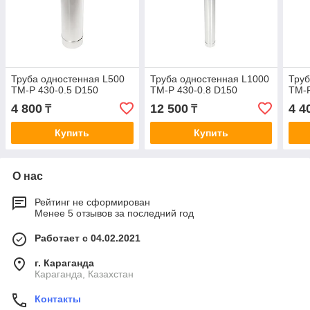
Труба одностенная L500
Труба одностенная L1000
Труб
ТМ-Р 430-0.5 D150
ТМ-Р 430-0.8 D150
ТМ-Р
4 800
12 500
4 4
₸
₸
Купить
Купить
О нас
Рейтинг не сформирован
Менее 5 отзывов за последний год
Работает с 04.02.2021
г. Караганда
Караганда, Казахстан
Контакты