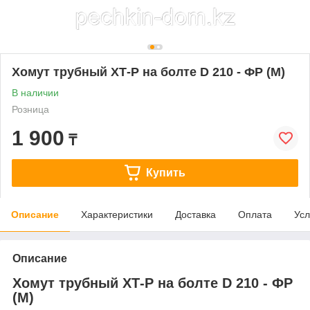
Хомут трубный ХТ-Р на болте D 210 - ФР (М)
В наличии
Розница
1 900
₸
Купить
Описание
Характеристики
Доставка
Оплата
Усл
Описание
Хомут трубный ХТ-Р на болте D 210 - ФР
(М)