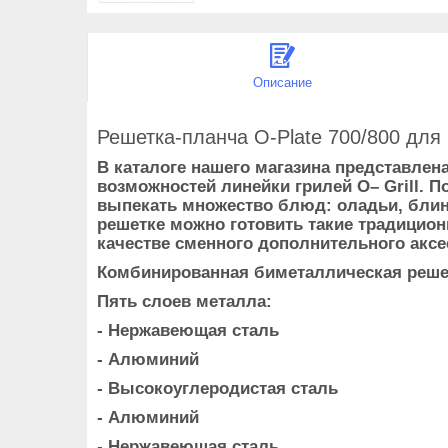
Описание
Решетка-планча O-Plate 700/800 для
В каталоге нашего магазина представлена
возможностей линейки грилей O– Grill. 
выпекать множество блюд: оладьи, блинч
решетке можно готовить такие традицион
качестве сменного дополнительного аксе
Комбинированная биметаллическая решетк
Пять слоев металла:
- Нержавеющая сталь
- Алюминий
- Высокоуглеродистая сталь
- Алюминий
- Нержавеющая сталь