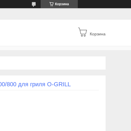
Корзина
Корзина
00/800 для гриля O-GRILL