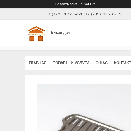
Создать сайт
на Satu.kz
+7 (778) 764-95-64
+7 (705) 301-35-75
Печкин Дом
ГЛАВНАЯ
ТОВАРЫ И УСЛУГИ
О НАС
КОНТАК