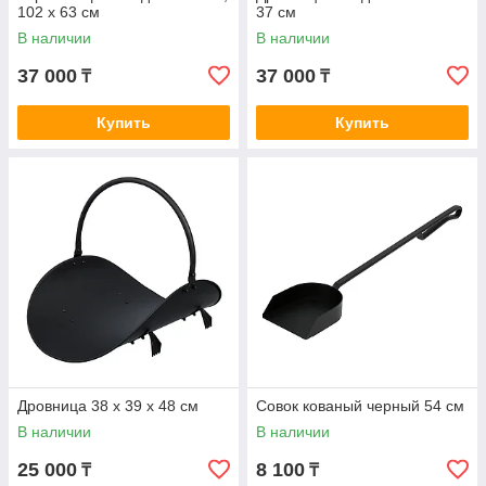
102 х 63 см
37 см
В наличии
В наличии
37 000
37 000
₸
₸
Купить
Купить
Дровница 38 х 39 х 48 см
Совок кованый черный 54 см
В наличии
В наличии
25 000
8 100
₸
₸