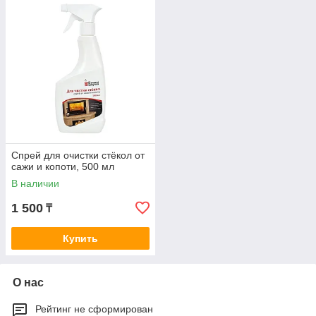
Спрей для очистки стёкол от
сажи и копоти, 500 мл
В наличии
1 500
₸
Купить
О нас
Рейтинг не сформирован