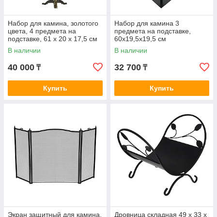
Набор для камина, золотого
Набор для камина 3
цвета, 4 предмета на
предмета на подставке,
подставке, 61 х 20 х 17,5 см
60х19,5х19,5 см
В наличии
В наличии
40 000
32 700
₸
₸
Купить
Купить
Экран защитный для камина,
Дровница складная 49 х 33 х