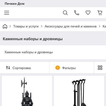
Печкин Дом
Товары и услуги
Аксессуары для печей и каминов
К
Каминные наборы и дровницы
Каминные наборы и дровницы
Сортировка
0
Фильтры