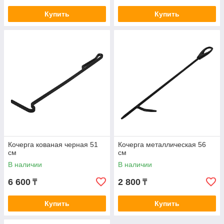
Купить
Купить
Кочерга кованая черная 51
Кочерга металлическая 56
см
см
В наличии
В наличии
6 600
2 800
₸
₸
Купить
Купить