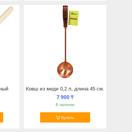
нный
Ковш из меди 0,2 л, длина 45 см.
7 900 ₸
В наличии
Купить