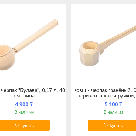
 черпак "Булава", 0,17 л, 40
Ковш - черпак гранёный, 0
см, липа
горизонтальной ручкой,
4 900 ₸
5 100 ₸
В наличии
В наличии
Купить
Купить