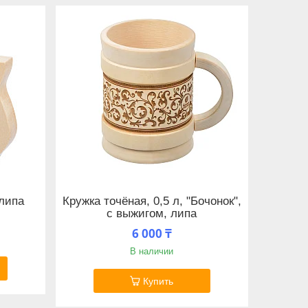
 липа
Кружка точёная, 0,5 л, "Бочонок",
с выжигом, липа
6 000 ₸
В наличии
Купить