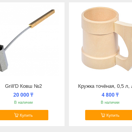
Grill'D Ковш №2
Кружка точёная, 0,5 л,
20 000 ₸
4 800 ₸
В наличии
В наличии
Купить
Купить