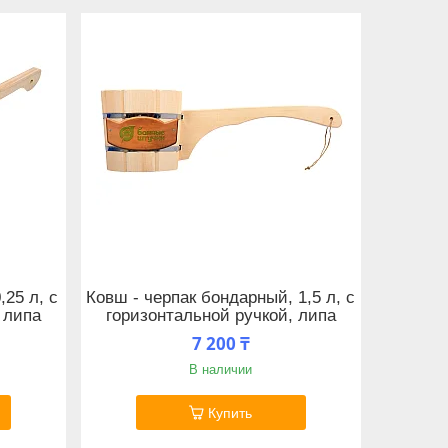
,25 л, с
Ковш - черпак бондарный, 1,5 л, с
 липа
горизонтальной ручкой, липа
7 200 ₸
В наличии
Купить