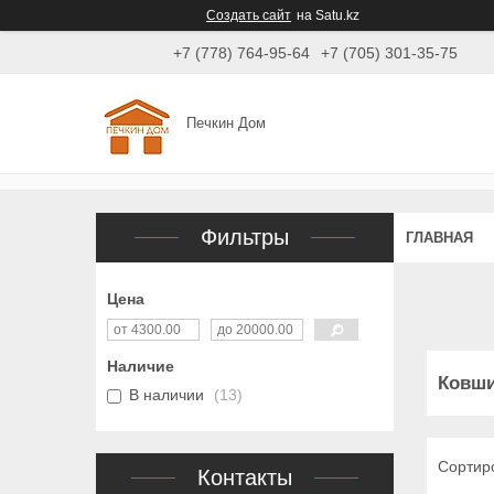
Создать сайт
на Satu.kz
+7 (778) 764-95-64
+7 (705) 301-35-75
Печкин Дом
Фильтры
ГЛАВНАЯ
Цена
Наличие
Ковши
В наличии
13
Контакты