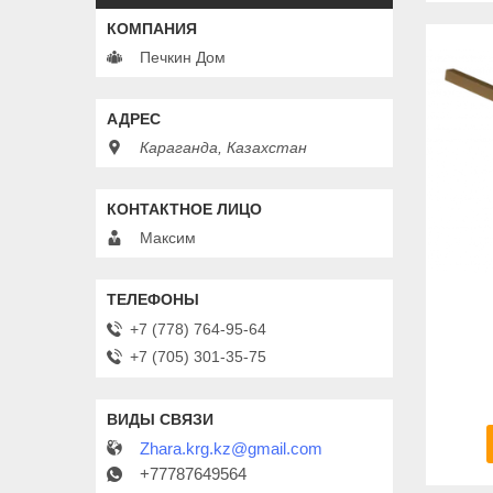
Печкин Дом
Караганда, Казахстан
Максим
+7 (778) 764-95-64
+7 (705) 301-35-75
Zhara.krg.kz@gmail.com
+77787649564