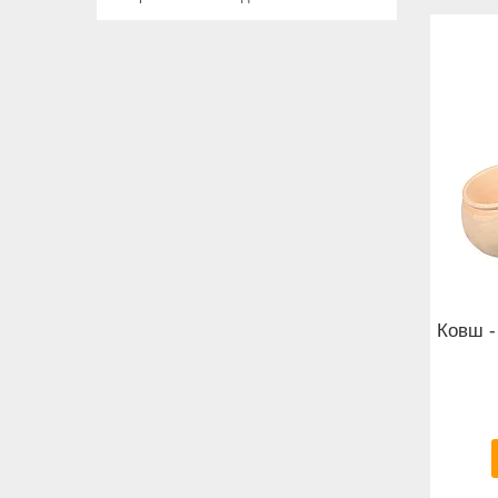
Ковш -