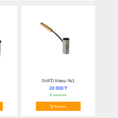
Grill'D Ковш №1
20 000 ₸
В наличии
Купить