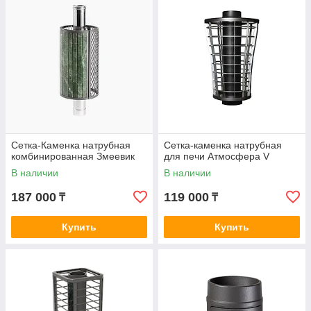
Сетка-Каменка натрубная
Сетка-каменка натрубная
комбинированная Змеевик
для печи Атмосфера V
В наличии
В наличии
187 000
119 000
₸
₸
Купить
Купить