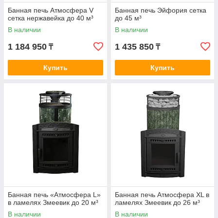
Банная печь Атмосфера V
Банная печь Эйфория сетка
сетка нержавейка до 40 м³
до 45 м³
В наличии
В наличии
1 184 950
1 435 850
₸
₸
Купить
Купить
Банная печь «Атмосфера L»
Банная печь Атмосфера XL в
в ламелях Змеевик до 20 м³
ламелях Змеевик до 26 м³
В наличии
В наличии