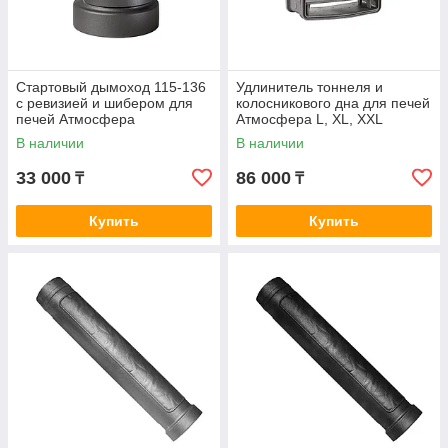
Стартовый дымоход 115-136
Удлинитель тоннеля и
с ревизией и шибером для
колосникового дна для печей
печей Атмосфера
Атмосфера L, XL, XXL
В наличии
В наличии
33 000
86 000
₸
₸
Купить
Купить