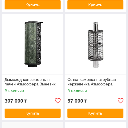
Купить
Купить
Дымоход-конвектор для
Сетка-каменка натрубная
печей Атмосфера Змеевик
нержавейка Атмосфера
В наличии
В наличии
307 000
57 000
₸
₸
Купить
Купить