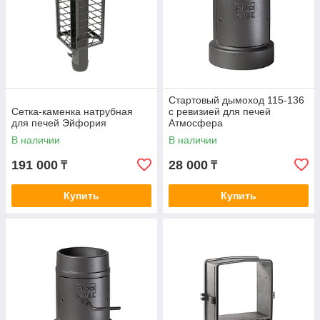
Стартовый дымоход 115-136
Сетка-каменка натрубная
с ревизией для печей
для печей Эйфория
Атмосфера
В наличии
В наличии
191 000
28 000
₸
₸
Купить
Купить