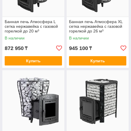
Банная печь Атмосфера L
Банная печь Атмосфера XL
сетка нержавейка c газовой
сетка нержавейка c газовой
горелкой до 20 м³
горелкой до 26 м³
В наличии
В наличии
872 950
945 100
₸
₸
Купить
Купить